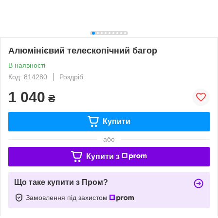
Алюмінієвий телескопічний багор
В наявності
Код: 814280
Роздріб
1 040
₴
Купити
або
Купити з
Що таке купити з Пром?
Замовлення під захистом