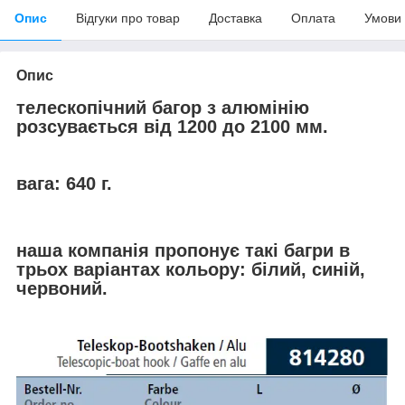
Опис
Відгуки про товар
Доставка
Оплата
Умови
Опис
телескопічний багор з алюмінію
розсувається від 1200 до 2100 мм.
вага: 640 г.
наша компанія пропонує такі багри в
трьох варіантах кольору: білий, синій,
червоний.