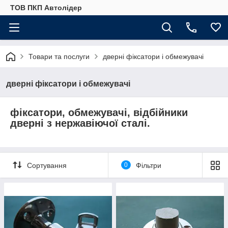
ТОВ ПКП Автолідер
Товари та послуги
дверні фіксатори і обмежувачі
дверні фіксатори і обмежувачі
фіксатори, обмежувачі, відбійники
дверні з нержавіючої сталі.
Сортування
0
Фільтри