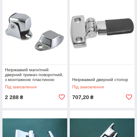
Неіржавкий магнітний
дверний тримач поворотний,
з монтажною пластиною
Неіржавкий дверний стопор
Під замовлення
Під замовлення
2 288
707,20
₴
₴