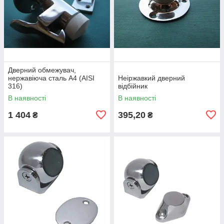
Дверний обмежувач,
нержавіюча сталь А4 (AISI
Неіржавкий дверний
316)
відбійник
В наявності
В наявності
1 404
395,20
₴
₴