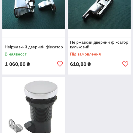
Неіржавкий дверний фіксатор
Неіржавкий дверний фіксатор
кульковий
В наявності
Під замовлення
1 060,80
618,80
₴
₴