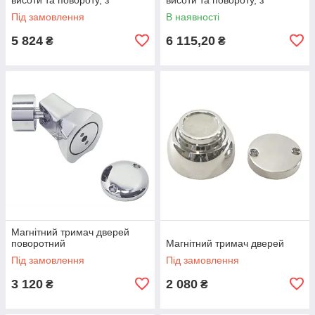
монтажною пластиною
монтажною панеллю
Під замовлення
В наявності
5 824
6 115,20
₴
₴
Магнітний тримач дверей
поворотний
Магнітний тримач дверей
Під замовлення
Під замовлення
3 120
2 080
₴
₴