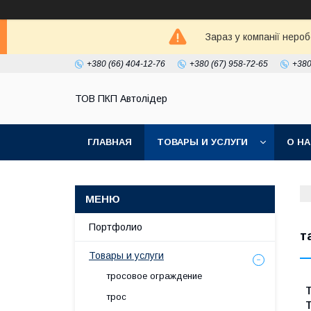
Зараз у компанії неро
+380 (66) 404-12-76
+380 (67) 958-72-65
+380
ТОВ ПКП Автолідер
ГЛАВНАЯ
ТОВАРЫ И УСЛУГИ
О Н
Портфолио
т
Товары и услуги
тросовое ограждение
трос