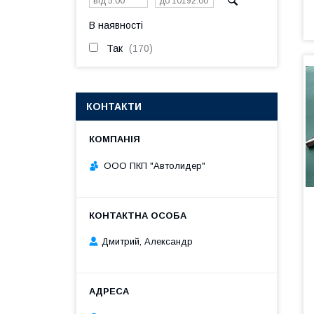
В наявності
Так
170
КОНТАКТИ
ООО ПКП "Автолидер"
Дмитрий, Александр