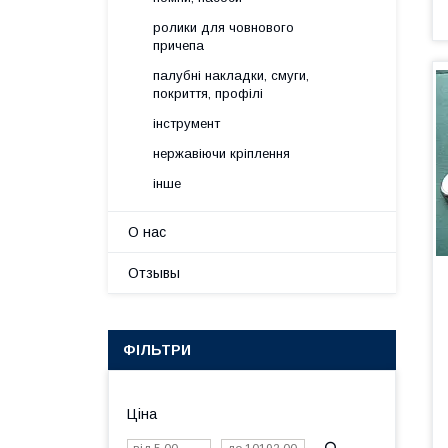
ролики для човнового
причепа
палубні накладки, смуги,
покриття, профілі
інструмент
нержавіючи кріплення
інше
О нас
Отзывы
ФІЛЬТРИ
Ціна