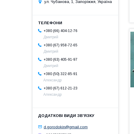
ул. Чубанова, 1, Запоріжжя, Україна
+380 (66) 404-12-76
Дмитрий
+380 (67) 958-72-65
Дмитрий
+380 (63) 405-91-97
Дмитрий
+380 (50) 322-85-91
Александр
+380 (67) 612-21-23
Александр
d.gorodokin@gmail.com