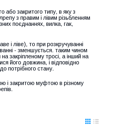
 або закритого типу, в яку з
репу з правим і лівим різьбленням
зних поєднаннях, вилка, гак,
аве і ліве), то при розкручуванні
ванні - зменшується. таким чином
на закріпленому тросі, а інший на
ися його довжина, і відповідно
до потрібного стану.
тою і закритою муфтою в різному
епів.