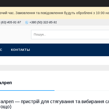
бочий час. Замовлення та повідомлення будуть оброблені з 10:00 н
 (63) 405-91-97
+380 (50) 322-85-91
АС
КОНТАКТЫ
алреп
талреп ― пристрій для стягування та вибирання с
тощо)