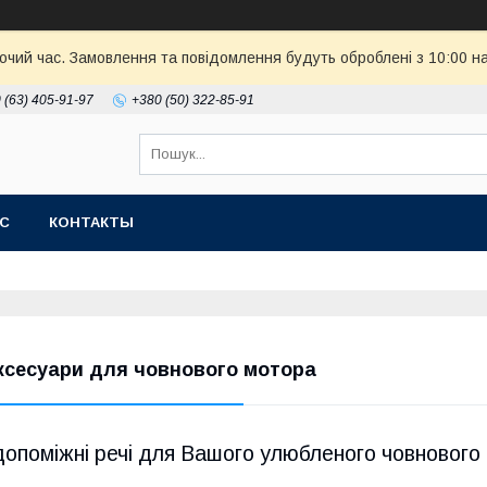
бочий час. Замовлення та повідомлення будуть оброблені з 10:00 н
 (63) 405-91-97
+380 (50) 322-85-91
АС
КОНТАКТЫ
ксесуари для човнового мотора
допоміжні речі для Вашого улюбленого човнового