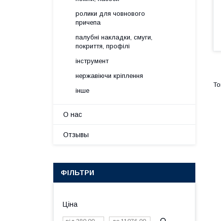
ролики для човнового
причепа
палубні накладки, смуги,
покриття, профілі
інструмент
нержавіючи кріплення
інше
О нас
Отзывы
ФІЛЬТРИ
Ціна