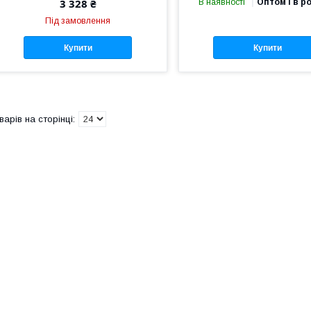
3 328 ₴
В наявності
Оптом і в р
Під замовлення
Купити
Купити