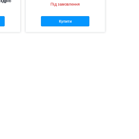
оздріб
Під замовлення
Купити