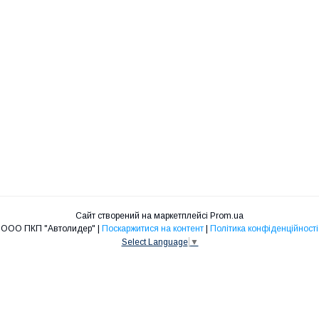
Сайт створений на маркетплейсі
Prom.ua
ООО ПКП "Автолидер" |
Поскаржитися на контент
|
Політика конфіденційності
Select Language
▼