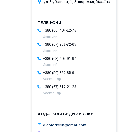
ул. Чубанова, 1, Запоріжжя, Україна
+380 (66) 404-12-76
Дмитрий
+380 (67) 958-72-65
Дмитрий
+380 (63) 405-91-97
Дмитрий
+380 (50) 322-85-91
Александр
+380 (67) 612-21-23
Александр
d.gorodokin@gmail.com