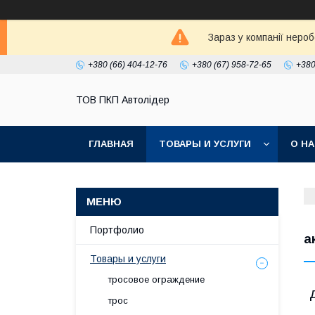
Зараз у компанії неро
+380 (66) 404-12-76
+380 (67) 958-72-65
+380
ТОВ ПКП Автолідер
ГЛАВНАЯ
ТОВАРЫ И УСЛУГИ
О Н
Портфолио
а
Товары и услуги
тросовое ограждение
трос