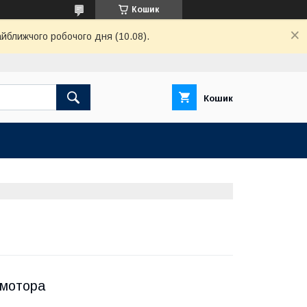
Кошик
айближчого робочого дня (10.08).
Кошик
 мотора