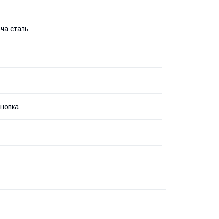
ча сталь
кнопка