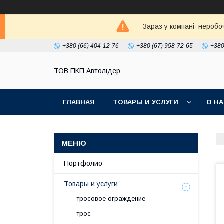
Зараз у компанії неробо
+380 (66) 404-12-76
+380 (67) 958-72-65
+380
ТОВ ПКП Автолідер
ГЛАВНАЯ
ТОВАРЫ И УСЛУГИ
О Н
Портфолио
Товары и услуги
тросовое ограждение
трос