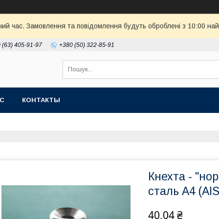
чий час. Замовлення та повідомлення будуть оброблені з 10:00 най
 (63) 405-91-97
+380 (50) 322-85-91
АС
КОНТАКТЫ
Кнехта - "но
сталь А4 (AIS
40,04 ₴