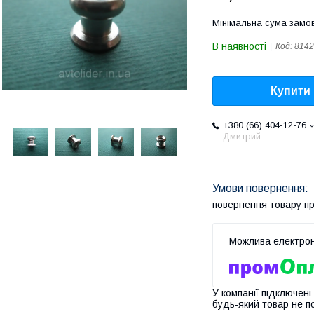
Мінімальна сума замов
В наявності
Код:
8142
Купити
+380 (66) 404-12-76
Дмитрий
повернення товару п
У компанії підключені
будь-який товар не п