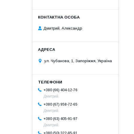
Дмитрий, Александр
ул. Чубанова, 1, Запоріжжя, Україна
+380 (66) 404-12-76
Дмитрий
+380 (67) 958-72-65
Дмитрий
+380 (63) 405-91-97
Дмитрий
+380 (50) 322-85-91