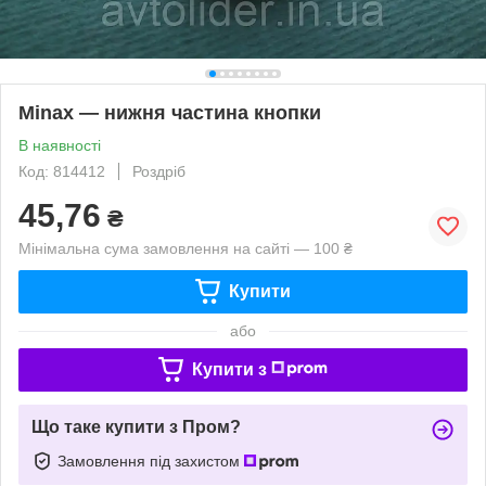
Minax — нижня частина кнопки
В наявності
Код: 814412
Роздріб
45,76
₴
Мінімальна сума замовлення на сайті — 100 ₴
Купити
або
Купити з
Що таке купити з Пром?
Замовлення під захистом