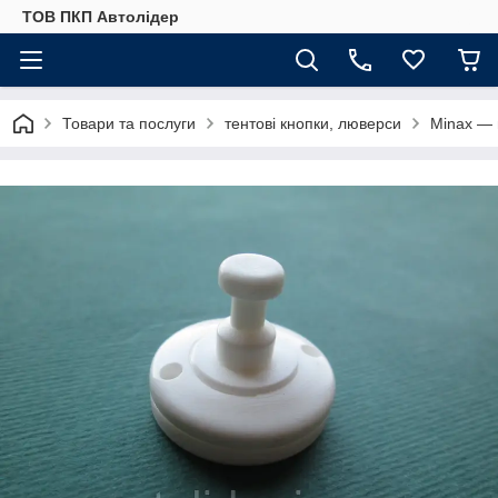
ТОВ ПКП Автолідер
Товари та послуги
тентові кнопки, люверси
Minax — 