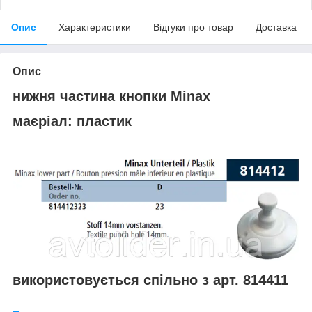
Опис
Характеристики
Відгуки про товар
Доставка
Опис
нижня частина кнопки Minax
маєріал: пластик
використовується спільно з арт. 814411