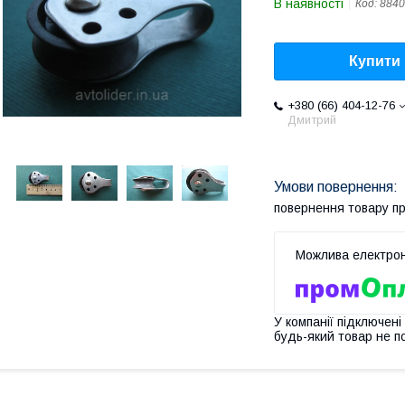
В наявності
Код:
8840
Купити
+380 (66) 404-12-76
Дмитрий
повернення товару п
У компанії підключені
будь-який товар не п