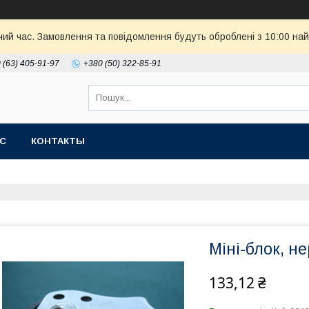
чий час. Замовлення та повідомлення будуть оброблені з 10:00 най
 (63) 405-91-97
+380 (50) 322-85-91
АС
КОНТАКТЫ
Міні-блок, не
133,12 ₴