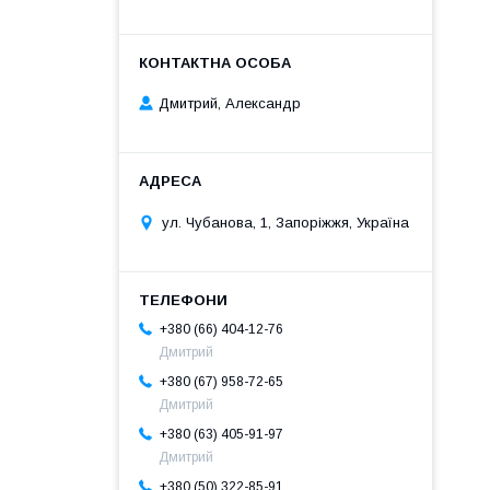
Дмитрий, Александр
ул. Чубанова, 1, Запоріжжя, Україна
+380 (66) 404-12-76
Дмитрий
+380 (67) 958-72-65
Дмитрий
+380 (63) 405-91-97
Дмитрий
+380 (50) 322-85-91