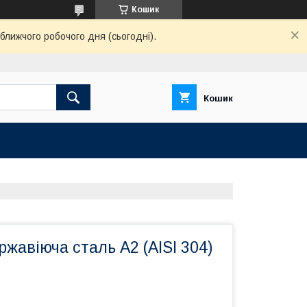
Кошик
ближчого робочого дня (сьогодні).
Кошик
ржавіюча сталь А2 (AISI 304)