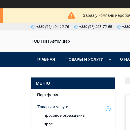
Зараз у компанії неробо
+380 (66) 404-12-76
+380 (67) 958-72-65
+380
ТОВ ПКП Автолідер
ГЛАВНАЯ
ТОВАРЫ И УСЛУГИ
О Н
Портфолио
Товары и услуги
тросовое ограждение
трос