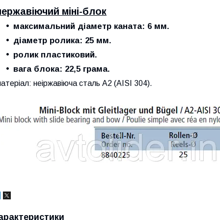
нержавіючий міні-блок
максимальний діаметр каната: 6 мм.
діаметр ролика: 25 мм.
ролик пластиковий.
вага блока: 22,5 грама.
атеріал: неіржавіюча сталь А2 (AISI 304).
арактеристики