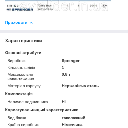
Приховати
Характеристики
Основні атрибути
Виробник
Sprenger
Кількість шківів
1
Максимальне
0.8 т
навантаження
Матеріал корпусу
Нержавіюча сталь
Комплектація
Наличие подшипника
Ні
Користувальницькі характеристики
Вид блока
такелажний
Країна виробник
Німеччина