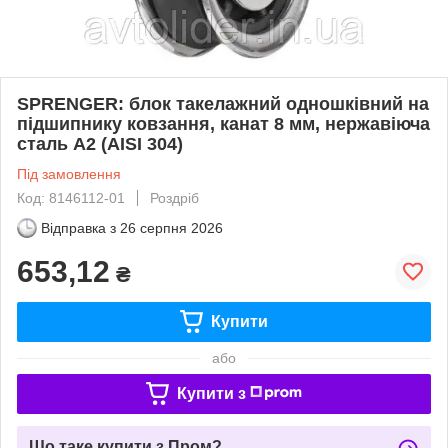
SPRENGER: блок такелажний одношківний на
підшипнику ковзання, канат 8 мм, нержавіюча
сталь А2 (AISI 304)
Під замовлення
Код: 8146112-01
Роздріб
Відправка з
26 серпня 2026
653,12
₴
Купити
або
Купити з
Що таке купити з Пром?