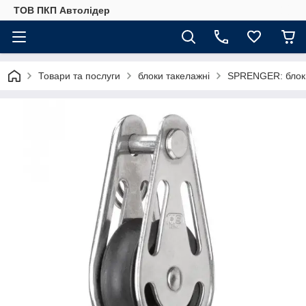
ТОВ ПКП Автолідер
Товари та послуги
блоки такелажні
SPRENGER: блок т