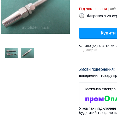
Під замовлення
Код
Відправка з 28 се
Купити
+380 (66) 404-12-76
Дмитрий
повернення товару п
У компанії підключені
будь-який товар не п