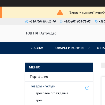
Зараз у компанії неро
+380 (66) 404-12-76
+380 (67) 958-72-65
+380
ТОВ ПКП Автолідер
ГЛАВНАЯ
ТОВАРЫ И УСЛУГИ
О Н
Портфолио
Товары и услуги
тросовое ограждение
трос