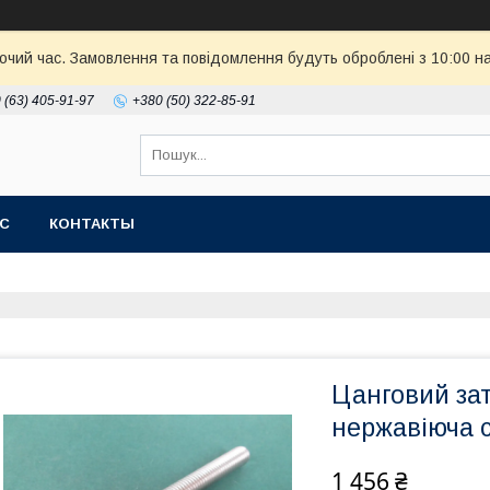
бочий час. Замовлення та повідомлення будуть оброблені з 10:00 н
 (63) 405-91-97
+380 (50) 322-85-91
АС
КОНТАКТЫ
Цанговий зат
нержавіюча с
1 456 ₴