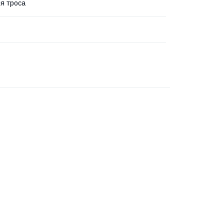
ня троса