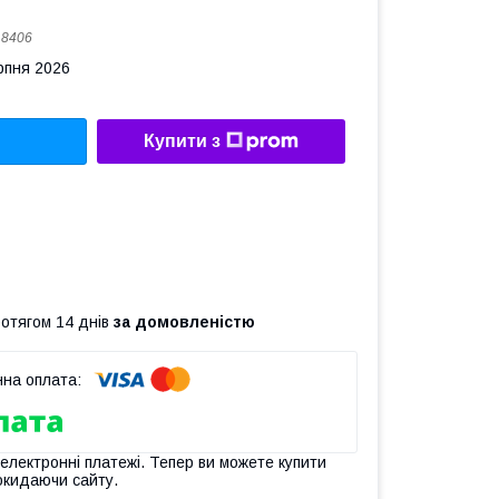
:
8406
рпня 2026
Купити з
ротягом 14 днів
за домовленістю
 електронні платежі. Тепер ви можете купити
окидаючи сайту.