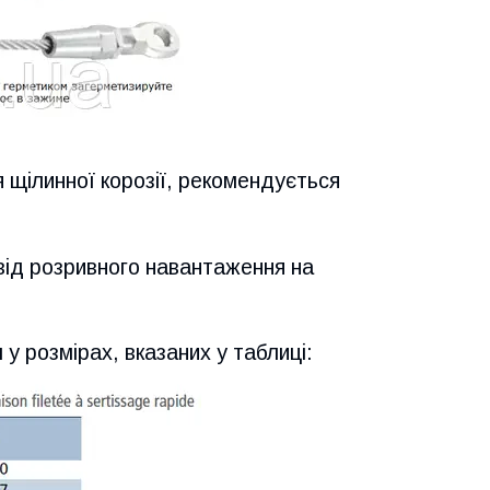
я щілинної корозії, рекомендується
від розривного навантаження на
 у розмірах, вказаних у таблиці: