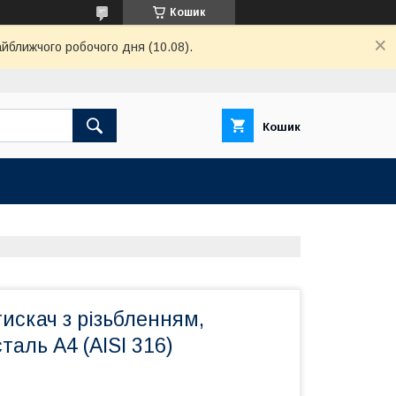
Кошик
айближчого робочого дня (10.08).
Кошик
искач з різьбленням,
таль A4 (AISI 316)