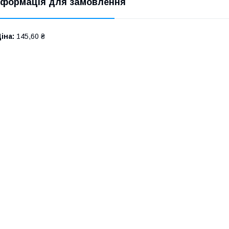
нформація для замовлення
іна:
145,60 ₴