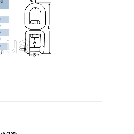
ча сталь