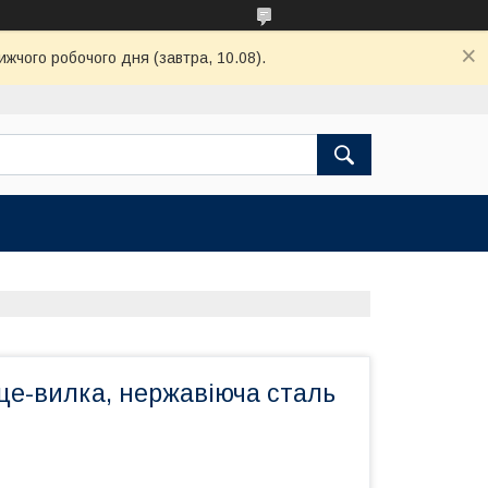
ижчого робочого дня (завтра, 10.08).
це-вилка, нержавіюча сталь