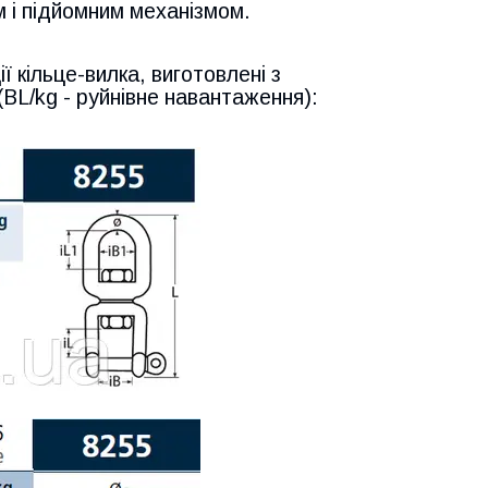
 і підйомним механізмом.
 кільце-вилка, виготовлені з
 (BL/kg - руйнівне навантаження):