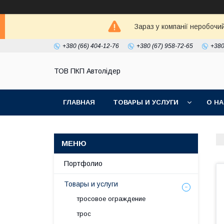
Зараз у компанії неробочи
+380 (66) 404-12-76
+380 (67) 958-72-65
+380
ТОВ ПКП Автолідер
ГЛАВНАЯ
ТОВАРЫ И УСЛУГИ
О Н
Портфолио
Товары и услуги
тросовое ограждение
трос