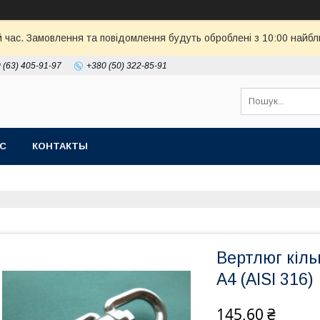
й час. Замовлення та повідомлення будуть оброблені з 10:00 найбл
 (63) 405-91-97
+380 (50) 322-85-91
АС
КОНТАКТЫ
Вертлюг кіль
А4 (AISI 316)
145,60 ₴