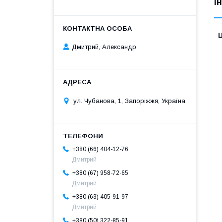
І
Ц
Дмитрий, Александр
ул. Чубанова, 1, Запоріжжя, Україна
+380 (66) 404-12-76
Дмитрий
+380 (67) 958-72-65
Дмитрий
+380 (63) 405-91-97
Дмитрий
+380 (50) 322-85-91