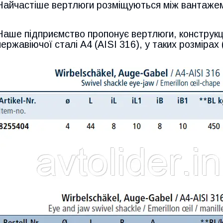
Найчастіше вертлюги розміщуються між вантажем
Наше підприємство пропонує вертлюги, конструкції
нержавіючої сталі А4 (AISI 316), у таких розмірах