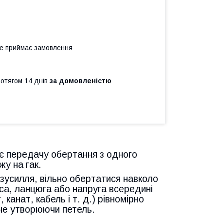
не приймає замовлення
ротягом 14 днів
за домовленістю
є передачу обертання з одного
жу на гак.
зусилля, вільно обертатися навколо
оса, ланцюга або напруга всередині
канат, кабель і т. д.) рівномірно
 не утворюючи петель.