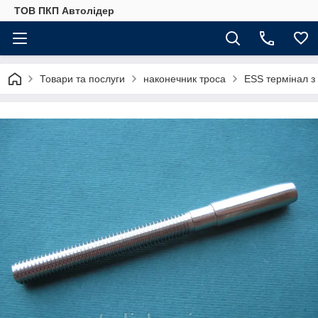
ТОВ ПКП Автолідер
Товари та послуги
наконечник троса
ESS термінал з