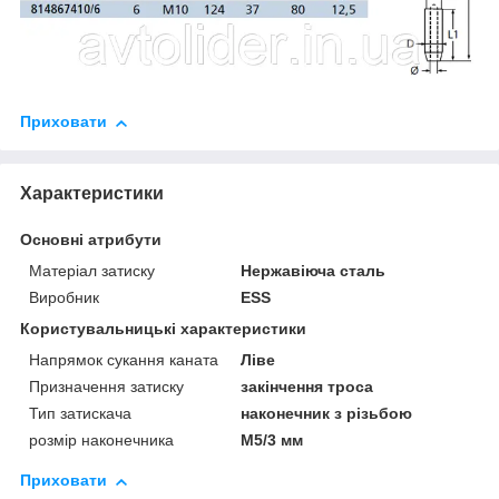
Приховати
Характеристики
Основні атрибути
Матеріал затиску
Нержавіюча сталь
Виробник
ESS
Користувальницькі характеристики
Напрямок сукання каната
Ліве
Призначення затиску
закінчення троса
Тип затискача
наконечник з різьбою
розмір наконечника
М5/3 мм
Приховати