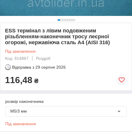
ESS термінал з лівим подовженим
різьбленням-наконечник тросу леєрної
огорожі, нержавіюча сталь А4 (AISI 316)
Під замовлення
Код: 814867
Роздріб
Відправка з
29 серпня 2026
116,48
₴
розмір наконечника
М5/3 мм
Під замовлення