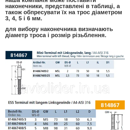
наша компанія може поставити
наконечники, представлені в таблиці, а
також обпресувати їх на трос діаметром
3, 4, 5 і 6 мм.
для вибору наконечника визначають
діаметр троса і розмір різьблення.