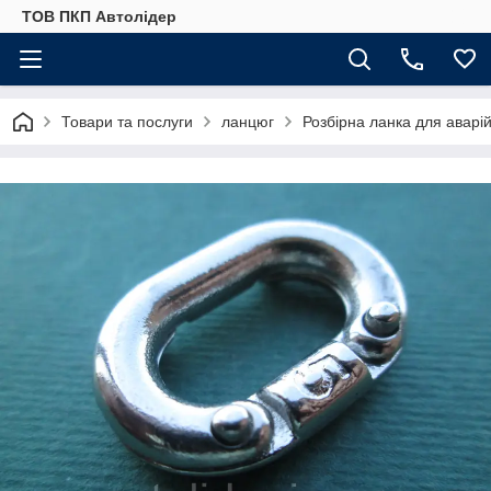
ТОВ ПКП Автолідер
Товари та послуги
ланцюг
Розбірна ланка для аварі