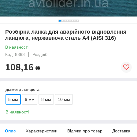
Розбірна ланка для аварійного відновлення
ланцюга, нержавіюча сталь А4 (AISI 316)
В наявності
Код: 8363
Роздріб
108,16
₴
діаметр ланцюга
5 мм
6 мм
8 мм
10 мм
В наявності
Опис
Характеристики
Відгуки про товар
Доставка