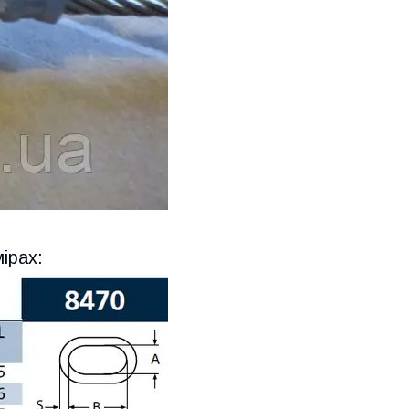
мірах: