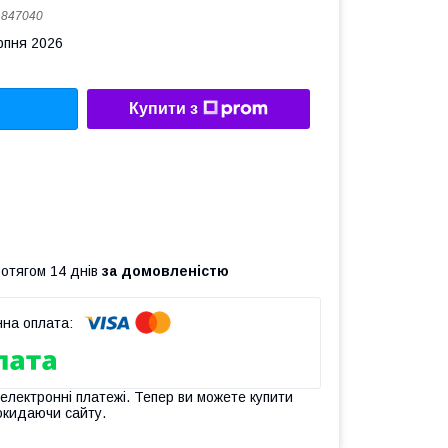
:
847040
рпня 2026
Купити з
ротягом 14 днів
за домовленістю
 електронні платежі. Тепер ви можете купити
окидаючи сайту.