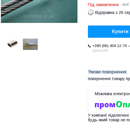
Під замовлення
Код
Відправка з 26 се
Купити
+380 (66) 404-12-76
Дмитрий
повернення товару п
У компанії підключені
будь-який товар не п