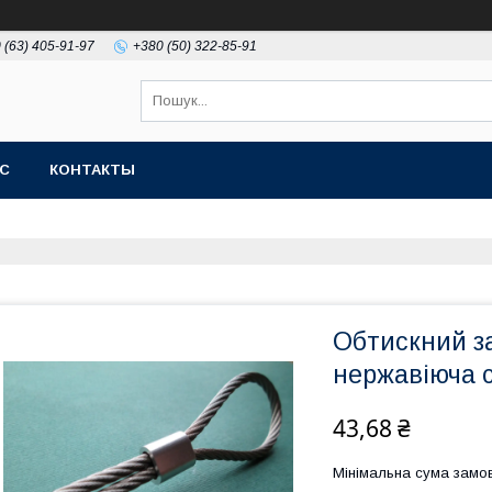
 (63) 405-91-97
+380 (50) 322-85-91
АС
КОНТАКТЫ
Обтискний за
нержавіюча с
43,68 ₴
Мінімальна сума замов