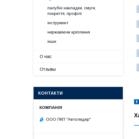
палубні накладки, смуги,
покриття, профілі
інструмент
нержавіючи кріплення
інше
О нас
Отзывы
КОНТАКТИ
Х
ООО ПКП "Автолидер"