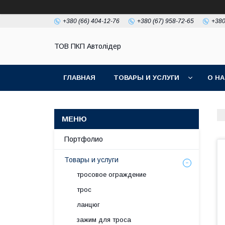
+380 (66) 404-12-76
+380 (67) 958-72-65
+380
ТОВ ПКП Автолідер
ГЛАВНАЯ
ТОВАРЫ И УСЛУГИ
О Н
Портфолио
Товары и услуги
тросовое ограждение
трос
ланцюг
зажим для троса