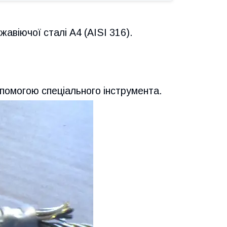
жавіючої сталі А4 (AISI 316).
опомогою спеціального інструмента.