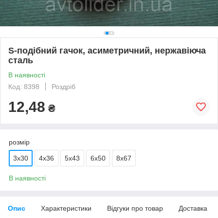
S-подібний гачок, асиметричний, нержавіюча
сталь
В наявності
Код: 8398
Роздріб
12,48
₴
розмір
3х30
4х36
5х43
6х50
8х67
В наявності
Опис
Характеристики
Відгуки про товар
Доставка