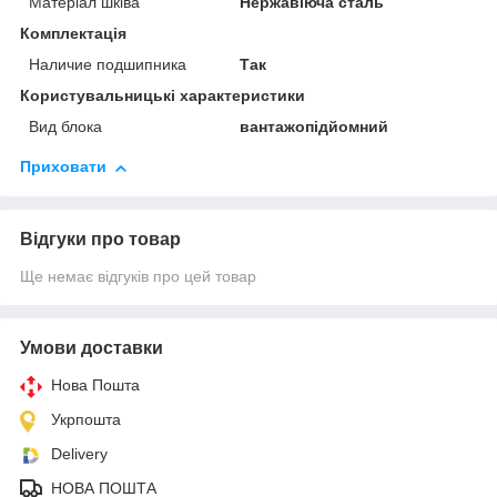
Матеріал шківа
Нержавіюча сталь
Комплектація
Наличие подшипника
Так
Користувальницькі характеристики
Вид блока
вантажопідйомний
Приховати
Відгуки про товар
Ще немає відгуків про цей товар
Умови доставки
Нова Пошта
Укрпошта
Delivery
НОВА ПОШТА