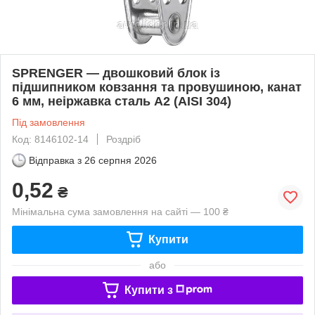
SPRENGER — двошковий блок із
підшипником ковзання та провушиною, канат
6 мм, неіржавка сталь А2 (AISI 304)
Під замовлення
Код: 8146102-14
Роздріб
Відправка з
26 серпня 2026
0,52
₴
Мінімальна сума замовлення на сайті — 100 ₴
Купити
або
Купити з