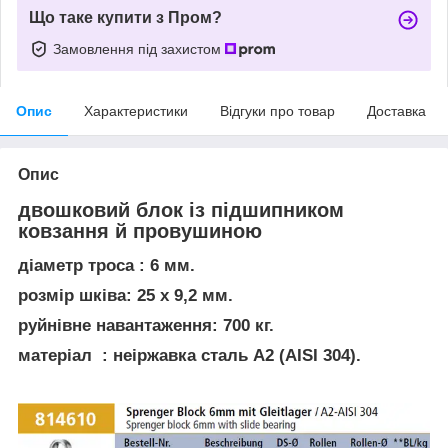
Що таке купити з Пром?
Замовлення під захистом
Опис
Характеристики
Відгуки про товар
Доставка
Опис
двошковий блок із підшипником
ковзання й провушиною
діаметр троса : 6 мм.
розмір шківа: 25 х 9,2 мм.
руйнівне навантаження: 700 кг.
матеріал : неіржавка сталь А2 (AISI 304).