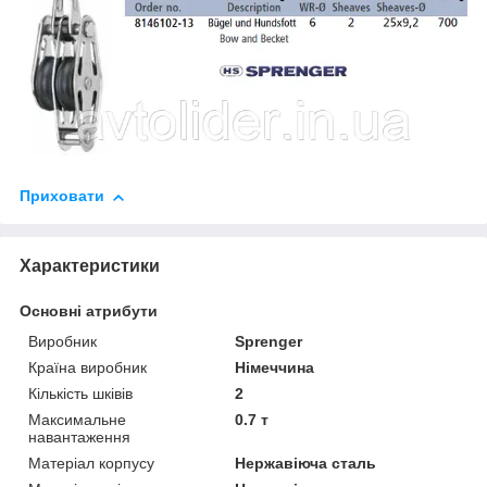
Приховати
Характеристики
Основні атрибути
Виробник
Sprenger
Країна виробник
Німеччина
Кількість шківів
2
Максимальне
0.7 т
навантаження
Матеріал корпусу
Нержавіюча сталь