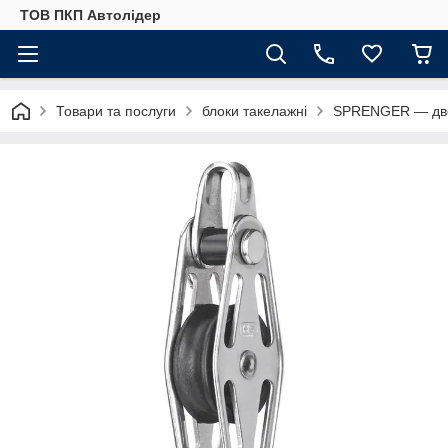
ТОВ ПКП Автолідер
Товари та послуги
блоки такелажні
SPRENGER — двошк