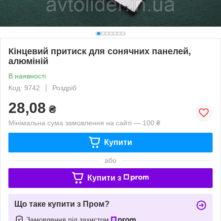
Кінцевий притиск для сонячних панелей,
алюміній
В наявності
Код: 9742
Роздріб
28,08
₴
Мінімальна сума замовлення на сайті — 100 ₴
Купити
або
Купити з
Що таке купити з Пром?
Замовлення під захистом