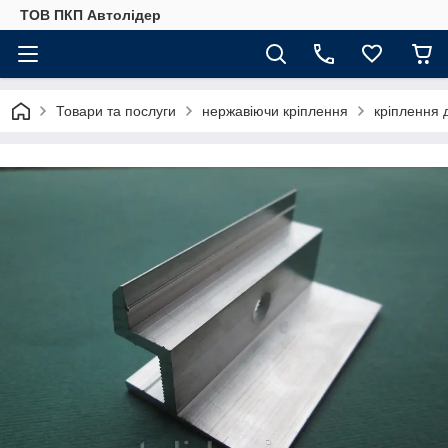
ТОВ ПКП Автолідер
Товари та послуги
нержавіючи кріплення
кріплення 