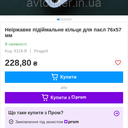
Неіржавке підіймальне кільце для паєл 76х57
мм
В наявності
Код: 8118-B
Роздріб
228,80
₴
Купити
або
Купити з
Що таке купити з Пром?
Замовлення під захистом