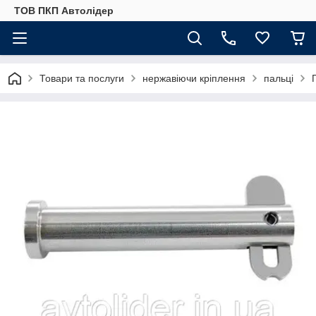
ТОВ ПКП Автолідер
Товари та послуги
нержавіючи кріплення
пальці