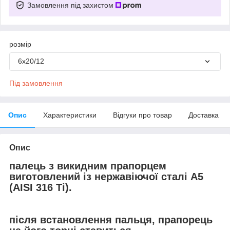
Замовлення під захистом
розмір
6х20/12
Під замовлення
Опис
Характеристики
Відгуки про товар
Доставка
Опис
палець з викидним прапорцем
виготовлений із нержавіючої сталі А5
(AISI 316 Ti).
після встановлення пальця, прапорець