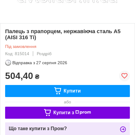
Палець з прапорцем, нержавіюча сталь А5
(AISI 316 Ti)
Під замовлення
Код: 815014
Роздріб
Відправка з
27 серпня 2026
504,40
₴
Купити
або
Купити з
Що таке купити з Пром?