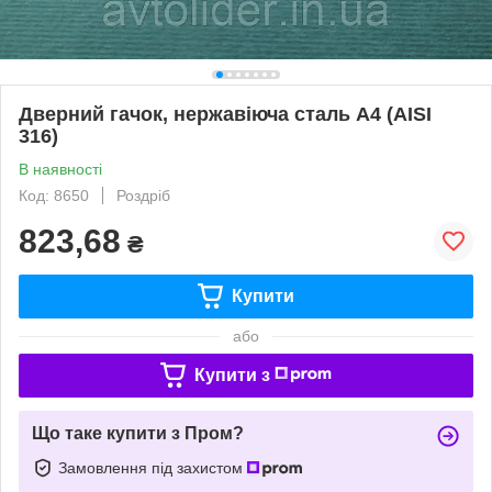
Дверний гачок, нержавіюча сталь А4 (AISI
316)
В наявності
Код: 8650
Роздріб
823,68
₴
Купити
або
Купити з
Що таке купити з Пром?
Замовлення під захистом