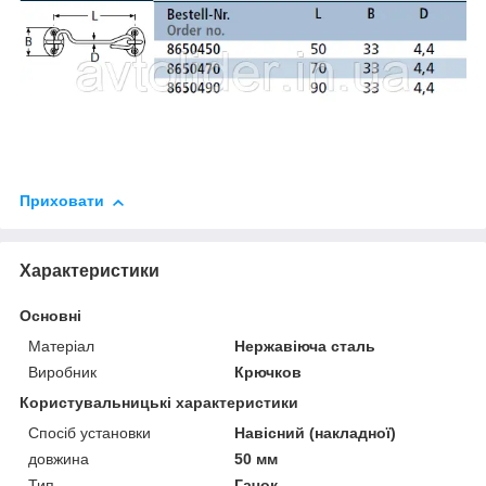
Приховати
Характеристики
Основні
Матеріал
Нержавіюча сталь
Виробник
Крючков
Користувальницькі характеристики
Спосіб установки
Навісний (накладної)
довжина
50 мм
Тип
Гачок