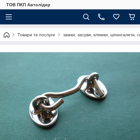
ТОВ ПКП Автолідер
Товари та послуги
замки, засуви, клямки, шпингалети, г