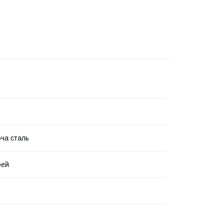
ча сталь
рей