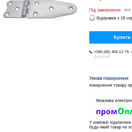
Під замовлення
Код
Відправка з 28 се
Купити
+380 (66) 404-12-76
Дмитрий
повернення товару п
У компанії підключені
будь-який товар не п