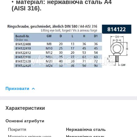
матеріал: нержавіюча сталь А4
(AISI 316).
Приховати
Характеристики
Основні атрибути
Покриття
Нержавіюча сталь
Матеріал кріпильного
Нержавіюча сталь