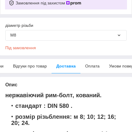
Замовлення під захистом
діаметр різьби
М8
Під замовлення
ки
Відгуки про товар
Доставка
Оплата
Умови пове
Опис
нержавіючий рим-болт, кований.
стандарт : DIN 580 .
розмір різьблення: м 8; 10; 12; 16;
20; 24.