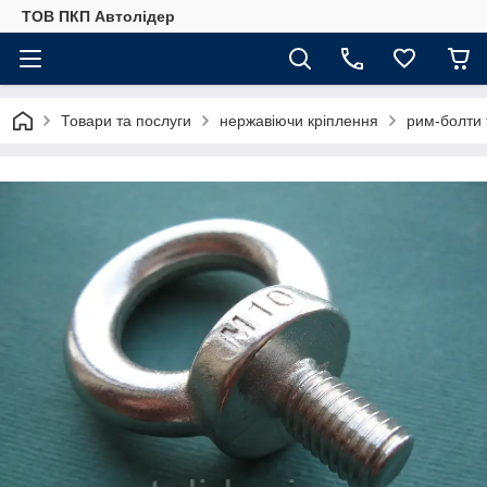
ТОВ ПКП Автолідер
Товари та послуги
нержавіючи кріплення
рим-болти 