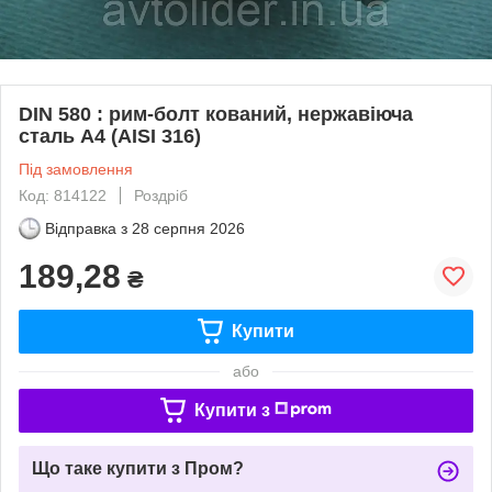
DIN 580 : рим-болт кований, нержавіюча
сталь А4 (AISI 316)
Під замовлення
Код: 814122
Роздріб
Відправка з
28 серпня 2026
189,28
₴
Купити
або
Купити з
Що таке купити з Пром?