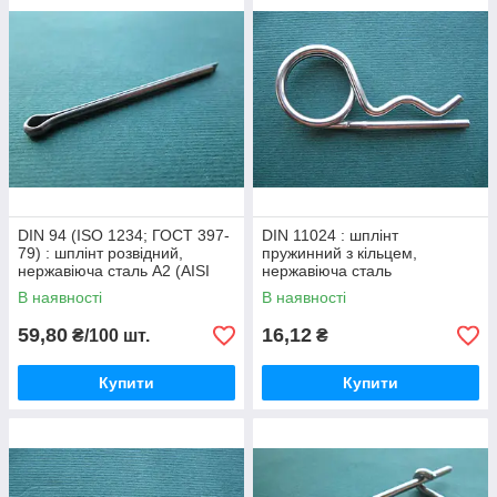
DIN 94 (ISO 1234; ГОСТ 397-
DIN 11024 : шплінт
79) : шплінт розвідний,
пружинний з кільцем,
нержавіюча сталь А2 (AISI
нержавіюча сталь
304)
В наявності
В наявності
59,80
16,12
₴/100 шт.
₴
Купити
Купити