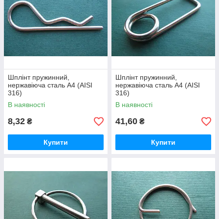
Шплінт пружинний,
Шплінт пружинний,
нержавіюча сталь А4 (AISI
нержавіюча сталь А4 (AISI
316)
316)
В наявності
В наявності
8,32
41,60
₴
₴
Купити
Купити