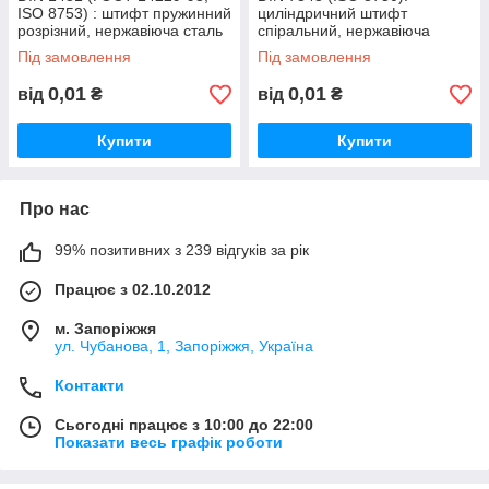
ISO 8753) : штифт пружинний
циліндричний штифт
розрізний, нержавіюча сталь
спіральний, нержавіюча
сталь А2 (AISI 304)
Під замовлення
Під замовлення
0,01
0,01
від
₴
від
₴
Купити
Купити
Про нас
99% позитивних з 239 відгуків за рік
Працює з 02.10.2012
м. Запоріжжя
ул. Чубанова, 1, Запоріжжя, Україна
Контакти
Сьогодні працює з 10:00 до 22:00
Показати весь графік роботи