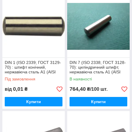
DIN 1 (ISO 2339; ГОСТ 3129-
DIN 7 (ISO 2338; ГОСТ 3128-
70) : штифт конічний,
70): циліндричний штифт,
нержавіюча сталь А1 (AISI
нержавіюча сталь А1 (AISI
301)
301)
Під замовлення
В наявності
0,01
764,40
від
₴
₴/100 шт.
Купити
Купити